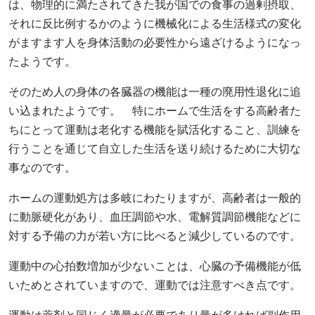
は、物理的に満たされてきた我が国での食事の過剰摂取、
それに反比例するかのように機械化による生活様式の変化
がますます人を身体活動の必要性から遠ざけるようになっ
たようです。
そのため人の身体の各臓器の機能は一種の廃用性退化に追
い込まれたようです。 特にホームで生活をする高齢者た
ちにとって運動は老化する機能を賦活化すること、訓練を
行うことを通じて自立した生活を送り続けるために大切な
事なのです。
ホームの運動処方は多岐にわたりますが、高齢者は一般的
に動脈硬化があり、血圧調節や水、電解質調節機能などに
対する予備の力が若い方に比べると減少しているのです。
運動中の心拍数増加が少ないことは、心臓の予備機能が低
いためとされていますので、運動では注意すべき点です。