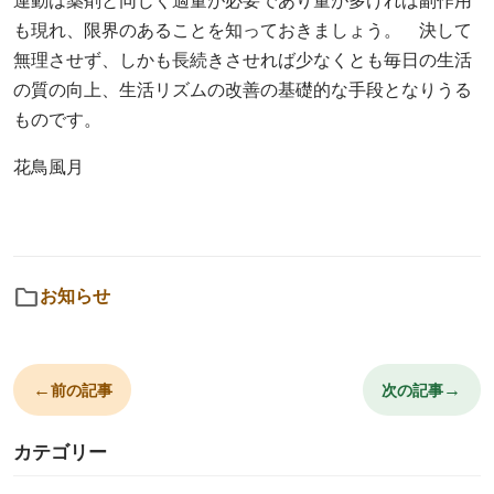
運動は薬剤と同じく適量が必要であり量が多ければ副作用
も現れ、限界のあることを知っておきましょう。 決して
無理させず、しかも長続きさせれば少なくとも毎日の生活
の質の向上、生活リズムの改善の基礎的な手段となりうる
ものです。
花鳥風月
folder
お知らせ
←
→
前の記事
次の記事
カテゴリー