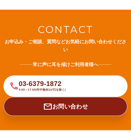
CONTACT
お申込み・ご相談、質問などお気軽にお問い合わせくださ
い
常に声に耳を傾けご利用者様へ
03-6379-1872
call
9:00～17:00(年中無休3が日を除く)
mail
お問い合わせ