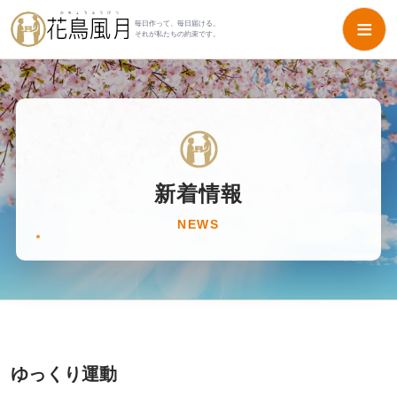
≡
毎日作って、毎日届ける。
それが私たちの約束です。
新着情報
NEWS
ゆっくり運動